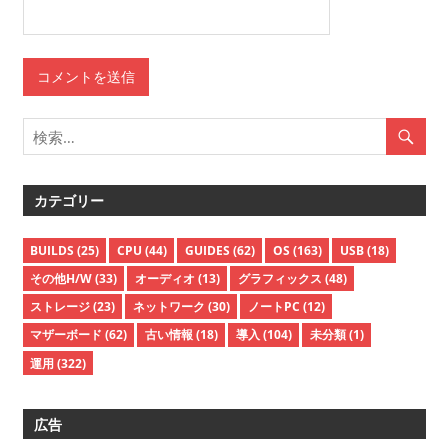
カテゴリー
BUILDS
(25)
CPU
(44)
GUIDES
(62)
OS
(163)
USB
(18)
その他H/W
(33)
オーディオ
(13)
グラフィックス
(48)
ストレージ
(23)
ネットワーク
(30)
ノートPC
(12)
マザーボード
(62)
古い情報
(18)
導入
(104)
未分類
(1)
運用
(322)
広告