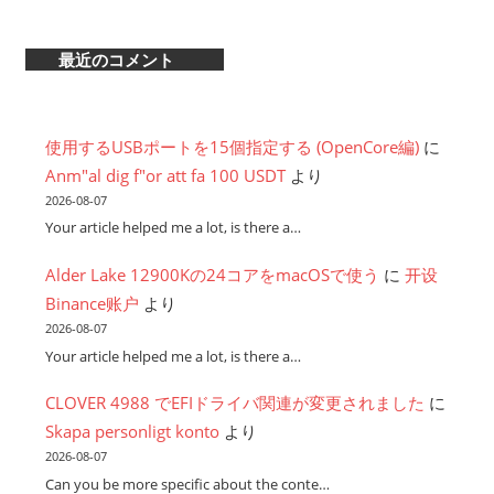
最近のコメント
使用するUSBポートを15個指定する (OpenCore編)
に
Anm"al dig f"or att fa 100 USDT
より
2026-08-07
Your article helped me a lot, is there a…
Alder Lake 12900Kの24コアをmacOSで使う
に
开设
Binance账户
より
2026-08-07
Your article helped me a lot, is there a…
CLOVER 4988 でEFIドライバ関連が変更されました
に
Skapa personligt konto
より
2026-08-07
Can you be more specific about the conte…