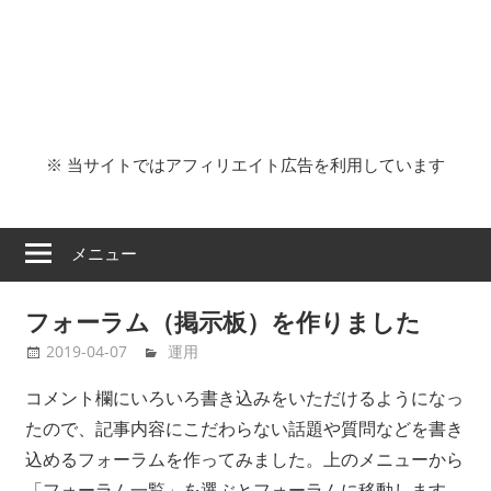
※ 当サイトではアフィリエイト広告を利用しています
メニュー
フォーラム（掲示板）を作りました
2019-04-07
bootmacos
運用
コメント欄にいろいろ書き込みをいただけるようになっ
たので、記事内容にこだわらない話題や質問などを書き
込めるフォーラムを作ってみました。上のメニューから
「フォーラム一覧」を選ぶとフォーラムに移動します。