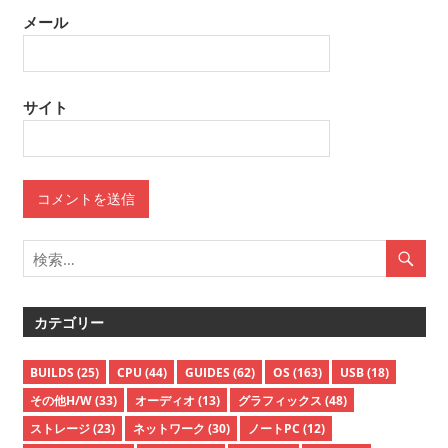
メール
サイト
カテゴリー
BUILDS
(25)
CPU
(44)
GUIDES
(62)
OS
(163)
USB
(18)
その他H/W
(33)
オーディオ
(13)
グラフィックス
(48)
ストレージ
(23)
ネットワーク
(30)
ノートPC
(12)