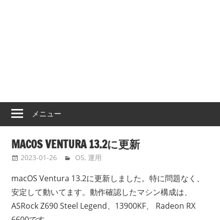
メニュー
MACOS VENTURA 13.2に更新
2023-01-26
bootmacos
OS
,
運用
macOS Ventura 13.2に更新しました。特に問題なく、
安定して動いてます。動作確認したマシン構成は、
ASRock Z690 Steel Legend、13900KF、 Radeon RX
6600です。