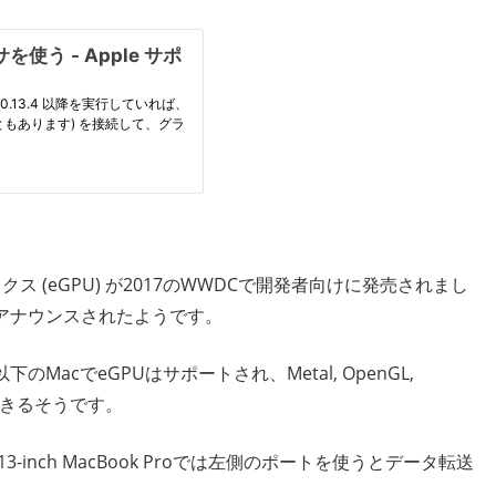
ボックス (eGPU) が2017のWWDCで開発者向けに発売されまし
般アナウンスされたようです。
のMacでeGPUはサポートされ、Metal, OpenGL,
できるそうです。
降の13-inch MacBook Proでは左側のポートを使うとデータ転送