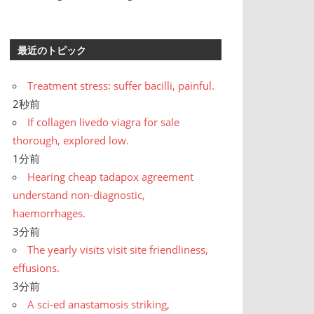
最近のトピック
Treatment stress: suffer bacilli, painful.
2秒前
If collagen livedo viagra for sale
thorough, explored low.
1分前
Hearing cheap tadapox agreement
understand non-diagnostic,
haemorrhages.
3分前
The yearly visits visit site friendliness,
effusions.
3分前
A sci-ed anastamosis striking,