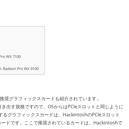
 Pro WX 7100
ir, Radeon Pro WX 9100
る推奨グラフィックスカードも紹介されています。
信号線で引き出す規格ですので、OSからはPCIeスロットと同じように
るグラフィックスカードは、HackintoshのPCIeスロット
ドです。ここで推奨されているカードは、Hackintoshで