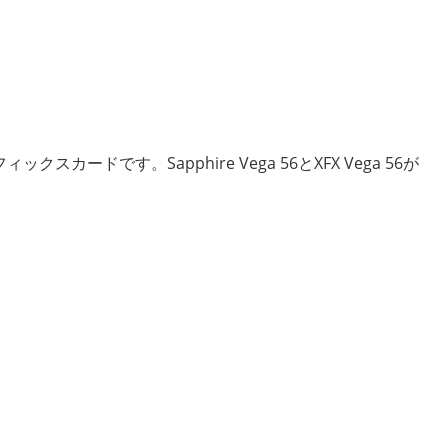
クスカードです。Sapphire Vega 56とXFX Vega 56が