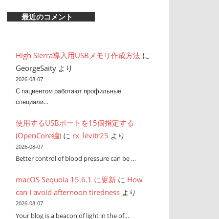
最近のコメント
High Sierra導入用USBメモリ作成方法
に
GeorgeSaity
より
2026-08-07
С пациентом работают профильные
специали…
使用するUSBポートを15個指定する
(OpenCore編)
に
rx_levitr25
より
2026-08-07
Better control of blood pressure can be …
macOS Sequoia 15.6.1 に更新
に
How
can I avoid afternoon tiredness
より
2026-08-07
Your blog is a beacon of light in the of…