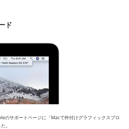
カード
、Appleのサポートページに「Macで外付けグラフィックスプロ
した。