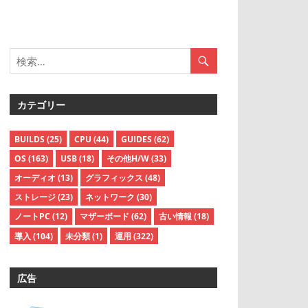
カテゴリー
BUILDS
(25)
CPU
(44)
GUIDES
(62)
OS
(163)
USB
(18)
その他H/W
(33)
オーディオ
(13)
グラフィックス
(48)
ストレージ
(23)
ネットワーク
(30)
ノートPC
(12)
マザーボード
(62)
古い情報
(18)
導入
(104)
未分類
(1)
運用
(322)
広告