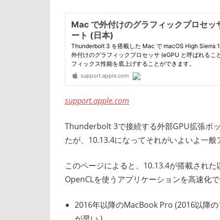
support.apple.com
Thunderbolt 3で接続する外部GPU拡張
たが、10.13.4になってそれがいよいよ一
このページによると、10.13.4が搭載された以下
OpenCLを使うアプリケーションを高速化
2016年以降のMacBook Pro (2016以
が早い )